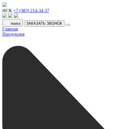
НСК
+7 (383) 214-34-37
поиск
ЗАКАЗАТЬ ЗВОНОК
Главная
Продукция