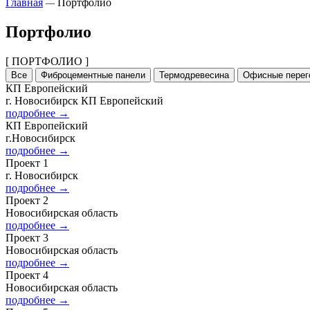
Главная
Портфолио
—
Портфолио
[ ПОРТФОЛИО ]
Все
Фиброцементные панели
Термодревесина
Офисные перег
КП Европейский
г. Новосибирск КП Европейский
подробнее
→
КП Европейский
г.Новосибирск
подробнее
→
Проект 1
г. Новосибирск
подробнее
→
Проект 2
Новосибирская область
подробнее
→
Проект 3
Новосибирская область
подробнее
→
Проект 4
Новосибирская область
подробнее
→