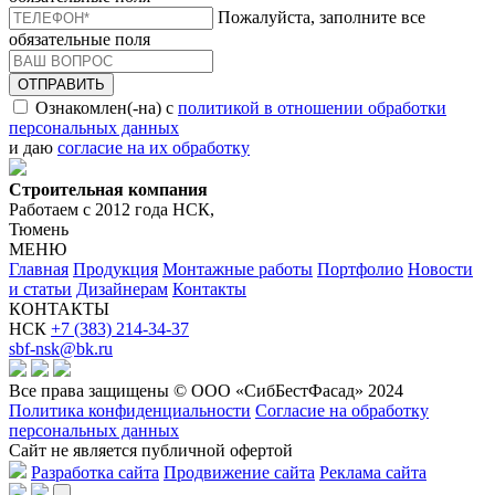
Пожалуйста, заполните все
обязательные поля
ОТПРАВИТЬ
Ознакомлен(-на) с
политикой в отношении обработки
персональных данных
и даю
согласие на их обработку
Строительная компания
Работаем с 2012 года НСК,
Тюмень
МЕНЮ
Главная
Продукция
Монтажные работы
Портфолио
Новости
и статьи
Дизайнерам
Контакты
КОНТАКТЫ
НСК
+7 (383) 214-34-37
sbf-nsk@bk.ru
Все права защищены © ООО «СибБестФасад» 2024
Политика конфиденциальности
Согласие на обработку
персональных данных
Сайт не является публичной офертой
Разработка сайта
Продвижение сайта
Реклама сайта