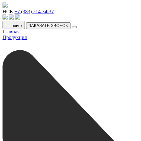
НСК
+7 (383) 214-34-37
поиск
ЗАКАЗАТЬ ЗВОНОК
Главная
Продукция