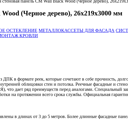
я стеновая панель CM Wall Black Wood (Черное дерево), 26х219х
 Wood (Черное дерево), 26х219х3000 мм
ОЕ ОСТЕКЛЕНИЕ
МЕТАЛЛОКАССЕТЫ ДЛЯ ФАСАДА
СИСТ
МОНТАЖ КРОВЛИ
ДПК в формате реек, которые сочетают в себе прочность, долго
нутренней облицовки стен и потолка. Реечные фасадные и стен
, что дает ряд преимуществ перед аналогами. Специальный за
ботки на протяжении всего срока службы. Официальная гарантия 
авлены в длинах от 3 до 5 метров. Более длинные фасадные пане