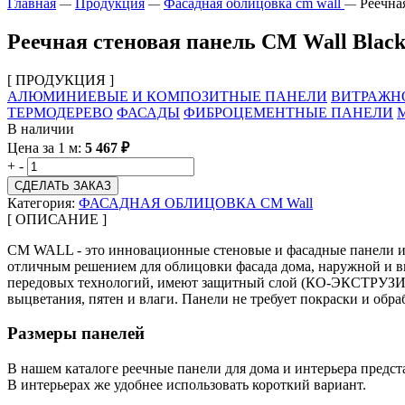
Главная
Продукция
Фасадная облицовка cm wall
Реечна
—
—
—
Реечная стеновая панель CM Wall Black
[ ПРОДУКЦИЯ ]
АЛЮМИНИЕВЫЕ И КОМПОЗИТНЫЕ ПАНЕЛИ
ВИТРАЖН
ТЕРМОДЕРЕВО
ФАСАДЫ
ФИБРОЦЕМЕНТНЫЕ ПАНЕЛИ
В наличии
Цена за 1 м:
5 467
₽
+
-
СДЕЛАТЬ ЗАКАЗ
Категория:
ФАСАДНАЯ ОБЛИЦОВКА CM Wall
[ ОПИСАНИЕ ]
CM WALL - это инновационные стеновые и фасадные панели из 
отличным решением для облицовки фасада дома, наружной и в
передовых технологий, имеют защитный слой (КО-ЭКСТРУЗИЯ)
выцветания, пятен и влаги. Панели не требует покраски и обра
Размеры панелей
В нашем каталоге реечные панели для дома и интерьера предст
В интерьерах же удобнее использовать короткий вариант.