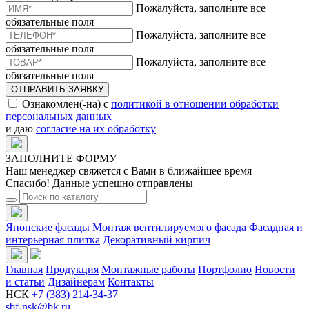
Пожалуйста, заполните все
обязательные поля
Пожалуйста, заполните все
обязательные поля
Пожалуйста, заполните все
обязательные поля
ОТПРАВИТЬ ЗАЯВКУ
Ознакомлен(-на) с
политикой в отношении обработки
персональных данных
и даю
согласие на их обработку
ЗАПОЛНИТЕ ФОРМУ
Наш менеджер свяжется с Вами в ближайшее время
Спасибо! Данные успешно отправлены
Японские фасады
Монтаж вентилируемого фасада
Фасадная и
интерьерная плитка
Декоративный кирпич
Главная
Продукция
Монтажные работы
Портфолио
Новости
и статьи
Дизайнерам
Контакты
НСК
+7 (383) 214-34-37
sbf-nsk@bk.ru