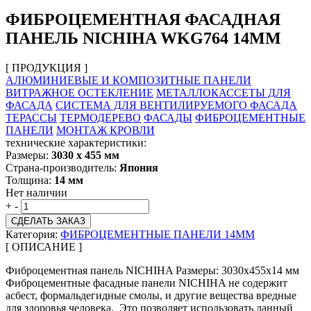
ФИБРОЦЕМЕНТНАЯ ФАСАДНАЯ
ПАНЕЛЬ NICHIHA WKG764 14ММ
[ ПРОДУКЦИЯ ]
АЛЮМИНИЕВЫЕ И КОМПОЗИТНЫЕ ПАНЕЛИ
ВИТРАЖНОЕ ОСТЕКЛЕНИЕ
МЕТАЛЛОКАССЕТЫ ДЛЯ
ФАСАДА
СИСТЕМА ДЛЯ ВЕНТИЛИРУЕМОГО ФАСАДА
ТЕРАССЫ
ТЕРМОДЕРЕВО
ФАСАДЫ
ФИБРОЦЕМЕНТНЫЕ
ПАНЕЛИ
МОНТАЖ КРОВЛИ
технические характеристики:
Размеры:
3030 х 455 мм
Страна-производитель:
Япония
Толщина:
14 мм
Нет наличии
+
-
СДЕЛАТЬ ЗАКАЗ
Категория:
ФИБРОЦЕМЕНТНЫЕ ПАНЕЛИ 14ММ
[ ОПИСАНИЕ ]
Фиброцементная панель NICHIHA Размеры: 3030х455х14 мм
Фиброцементные фасадные панели NICHIHA не содержит
асбест, формальдегидные смолы, и другие вещества вредные
для здоровья человека. Это позволяет использовать данный