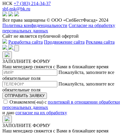
НСК
+7 (383) 214-34-37
sbf-nsk@bk.ru
Все права защищены © ООО «СибБестФасад» 2024
Политика конфиденциальности
Согласие на обработку
персональных данных
Сайт не является публичной офертой
Разработка сайта
Продвижение сайта
Реклама сайта
ЗАПОЛНИТЕ ФОРМУ
Наш менеджер свяжется с Вами в ближайшее время
Пожалуйста, заполните все
обязательные поля
Пожалуйста, заполните все
обязательные поля
ОТПРАВИТЬ ЗАЯВКУ
Ознакомлен(-на) с
политикой в отношении обработки
персональных данных
и даю
согласие на их обработку
ЗАПОЛНИТЕ ФОРМУ
Наш менеджер свяжется с Вами в ближайшее время