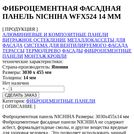
ФИБРОЦЕМЕНТНАЯ ФАСАДНАЯ
ПАНЕЛЬ NICHIHA WFX524 14 ММ
[ ПРОДУКЦИЯ ]
АЛЮМИНИЕВЫЕ И КОМПОЗИТНЫЕ ПАНЕЛИ
ВИТРАЖНОЕ ОСТЕКЛЕНИЕ
МЕТАЛЛОКАССЕТЫ ДЛЯ
ФАСАДА
СИСТЕМА ДЛЯ ВЕНТИЛИРУЕМОГО ФАСАДА
ТЕРАССЫ
ТЕРМОДЕРЕВО
ФАСАДЫ
ФИБРОЦЕМЕНТНЫЕ
ПАНЕЛИ
МОНТАЖ КРОВЛИ
технические характеристики:
Страна-производитель:
Япония
Размеры:
3030 х 455 мм
Толщина:
14 мм
Нет наличии
+
-
СДЕЛАТЬ ЗАКАЗ
Категория:
ФИБРОЦЕМЕНТНЫЕ ПАНЕЛИ
[ ОПИСАНИЕ ]
Фиброцементная панель NICHIHA Размеры: 3030х455х14 мм
Фиброцементные фасадные панели NICHIHA не содержит
асбест, формальдегидные смолы, и другие вещества вредные
для здоровья человека. Это позволяет использовать данный