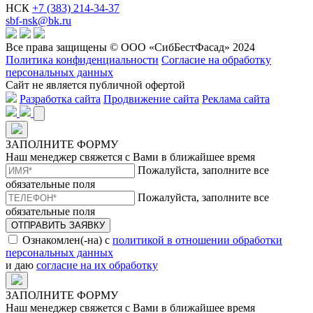
НСК
+7 (383) 214-34-37
sbf-nsk@bk.ru
Все права защищены © ООО «СибБестФасад» 2024
Политика конфиденциальности
Согласие на обработку
персональных данных
Сайт не является публичной офертой
Разработка сайта
Продвижение сайта
Реклама сайта
ЗАПОЛНИТЕ ФОРМУ
Наш менеджер свяжется с Вами в ближайшее время
Пожалуйста, заполните все
обязательные поля
Пожалуйста, заполните все
обязательные поля
ОТПРАВИТЬ ЗАЯВКУ
Ознакомлен(-на) с
политикой в отношении обработки
персональных данных
и даю
согласие на их обработку
ЗАПОЛНИТЕ ФОРМУ
Наш менеджер свяжется с Вами в ближайшее время