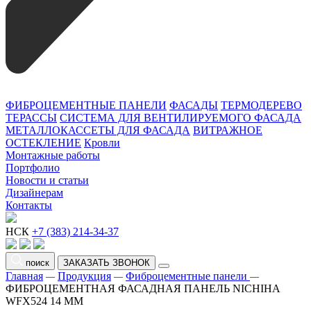
ФИБРОЦЕМЕНТНЫЕ ПАНЕЛИ
ФАСАДЫ
ТЕРМОДЕРЕВО
ТЕРАССЫ
СИСТЕМА ДЛЯ ВЕНТИЛИРУЕМОГО ФАСАДА
МЕТАЛЛОКАССЕТЫ ДЛЯ ФАСАДА
ВИТРАЖНОЕ
ОСТЕКЛЕНИЕ
Кровли
Монтажные работы
Портфолио
Новости и статьи
Дизайнерам
Контакты
НСК
+7 (383) 214-34-37
поиск
ЗАКАЗАТЬ ЗВОНОК
Главная
Продукция
Фиброцементные панели
—
—
—
ФИБРОЦЕМЕНТНАЯ ФАСАДНАЯ ПАНЕЛЬ NICHIHA
WFX524 14 ММ