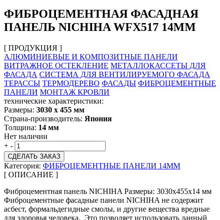
ФИБРОЦЕМЕНТНАЯ ФАСАДНАЯ
ПАНЕЛЬ NICHIHA WFX517 14ММ
[ ПРОДУКЦИЯ ]
АЛЮМИНИЕВЫЕ И КОМПОЗИТНЫЕ ПАНЕЛИ
ВИТРАЖНОЕ ОСТЕКЛЕНИЕ
МЕТАЛЛОКАССЕТЫ ДЛЯ
ФАСАДА
СИСТЕМА ДЛЯ ВЕНТИЛИРУЕМОГО ФАСАДА
ТЕРАССЫ
ТЕРМОДЕРЕВО
ФАСАДЫ
ФИБРОЦЕМЕНТНЫЕ
ПАНЕЛИ
МОНТАЖ КРОВЛИ
технические характеристики:
Размеры:
3030 х 455 мм
Страна-производитель:
Япония
Толщина:
14 мм
Нет наличии
+
-
СДЕЛАТЬ ЗАКАЗ
Категория:
ФИБРОЦЕМЕНТНЫЕ ПАНЕЛИ 14ММ
[ ОПИСАНИЕ ]
Фиброцементная панель NICHIHA Размеры: 3030х455х14 мм
Фиброцементные фасадные панели NICHIHA не содержит
асбест, формальдегидные смолы, и другие вещества вредные
для здоровья человека. Это позволяет использовать данный