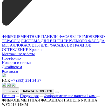
ФИБРОЦЕМЕНТНЫЕ ПАНЕЛИ
ФАСАДЫ
ТЕРМОДЕРЕВО
ТЕРАССЫ
СИСТЕМА ДЛЯ ВЕНТИЛИРУЕМОГО ФАСАДА
МЕТАЛЛОКАССЕТЫ ДЛЯ ФАСАДА
ВИТРАЖНОЕ
ОСТЕКЛЕНИЕ
Кровли
Монтажные работы
Портфолио
Новости и статьи
Дизайнерам
Контакты
НСК
+7 (383) 214-34-37
поиск
ЗАКАЗАТЬ ЗВОНОК
Главная
Продукция
Фиброцементные панели 14мм
—
—
—
ФИБРОЦЕМЕНТНАЯ ФАСАДНАЯ ПАНЕЛЬ NICHIHA
WFX517 14ММ