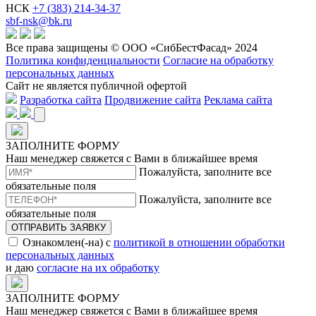
НСК
+7 (383) 214-34-37
sbf-nsk@bk.ru
Все права защищены © ООО «СибБестФасад» 2024
Политика конфиденциальности
Согласие на обработку
персональных данных
Сайт не является публичной офертой
Разработка сайта
Продвижение сайта
Реклама сайта
ЗАПОЛНИТЕ ФОРМУ
Наш менеджер свяжется с Вами в ближайшее время
Пожалуйста, заполните все
обязательные поля
Пожалуйста, заполните все
обязательные поля
ОТПРАВИТЬ ЗАЯВКУ
Ознакомлен(-на) с
политикой в отношении обработки
персональных данных
и даю
согласие на их обработку
ЗАПОЛНИТЕ ФОРМУ
Наш менеджер свяжется с Вами в ближайшее время