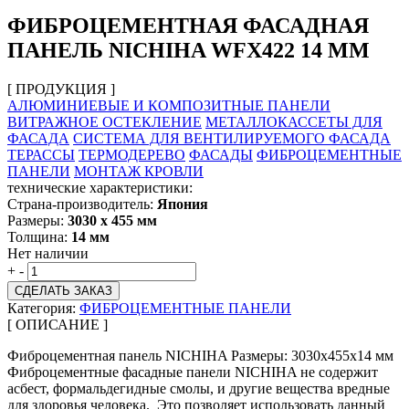
ФИБРОЦЕМЕНТНАЯ ФАСАДНАЯ
ПАНЕЛЬ NICHIHA WFX422 14 ММ
[ ПРОДУКЦИЯ ]
АЛЮМИНИЕВЫЕ И КОМПОЗИТНЫЕ ПАНЕЛИ
ВИТРАЖНОЕ ОСТЕКЛЕНИЕ
МЕТАЛЛОКАССЕТЫ ДЛЯ
ФАСАДА
СИСТЕМА ДЛЯ ВЕНТИЛИРУЕМОГО ФАСАДА
ТЕРАССЫ
ТЕРМОДЕРЕВО
ФАСАДЫ
ФИБРОЦЕМЕНТНЫЕ
ПАНЕЛИ
МОНТАЖ КРОВЛИ
технические характеристики:
Страна-производитель:
Япония
Размеры:
3030 х 455 мм
Толщина:
14 мм
Нет наличии
+
-
СДЕЛАТЬ ЗАКАЗ
Категория:
ФИБРОЦЕМЕНТНЫЕ ПАНЕЛИ
[ ОПИСАНИЕ ]
Фиброцементная панель NICHIHA Размеры: 3030х455х14 мм
Фиброцементные фасадные панели NICHIHA не содержит
асбест, формальдегидные смолы, и другие вещества вредные
для здоровья человека. Это позволяет использовать данный