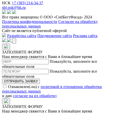
НСК
+7 (383) 214-34-37
sbf-nsk@bk.ru
Все права защищены © ООО «СибБестФасад» 2024
Политика конфиденциальности
Согласие на обработку
персональных данных
Сайт не является публичной офертой
Разработка сайта
Продвижение сайта
Реклама сайта
ЗАПОЛНИТЕ ФОРМУ
Наш менеджер свяжется с Вами в ближайшее время
Пожалуйста, заполните все
обязательные поля
Пожалуйста, заполните все
обязательные поля
ОТПРАВИТЬ ЗАЯВКУ
Ознакомлен(-на) с
политикой в отношении обработки
персональных данных
и даю
согласие на их обработку
ЗАПОЛНИТЕ ФОРМУ
Наш менеджер свяжется с Вами в ближайшее время