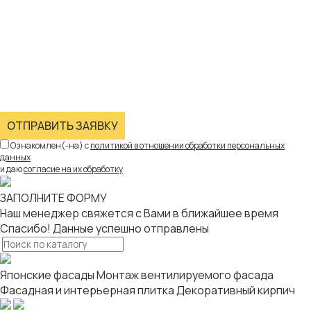
ОТПРАВИТЬ ЗАЯВКУ
Ознакомлен(-на) с
политикой в отношении обработки персональных
данных
и даю
согласие на их обработку
ЗАПОЛНИТЕ ФОРМУ
Наш менеджер свяжется с Вами в ближайшее время
Спасибо! Данные успешно отправлены
Японские фасады
Монтаж вентилируемого фасада
Фасадная и интерьерная плитка
Декоративный кирпич