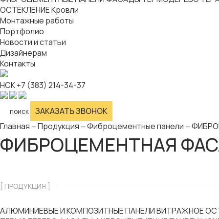
ОСТЕКЛЕНИЕ
Кровли
Монтажные работы
Портфолио
Новости и статьи
Дизайнерам
Контакты
НСК
+7 (383) 214-34-37
ЗАКАЗАТЬ ЗВОНОК
поиск
Главная
Продукция
Фиброцементные панели
ФИБРО
—
—
—
ФИБРОЦЕМЕНТНАЯ ФАСА
[ ПРОДУКЦИЯ ]
АЛЮМИНИЕВЫЕ И КОМПОЗИТНЫЕ ПАНЕЛИ
ВИТРАЖНОЕ ОС