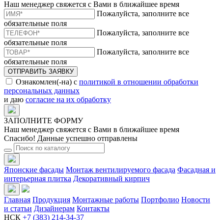
Наш менеджер свяжется с Вами в ближайшее время
Пожалуйста, заполните все
обязательные поля
Пожалуйста, заполните все
обязательные поля
Пожалуйста, заполните все
обязательные поля
ОТПРАВИТЬ ЗАЯВКУ
Ознакомлен(-на) с
политикой в отношении обработки
персональных данных
и даю
согласие на их обработку
ЗАПОЛНИТЕ ФОРМУ
Наш менеджер свяжется с Вами в ближайшее время
Спасибо! Данные успешно отправлены
Японские фасады
Монтаж вентилируемого фасада
Фасадная и
интерьерная плитка
Декоративный кирпич
Главная
Продукция
Монтажные работы
Портфолио
Новости
и статьи
Дизайнерам
Контакты
НСК
+7 (383) 214-34-37