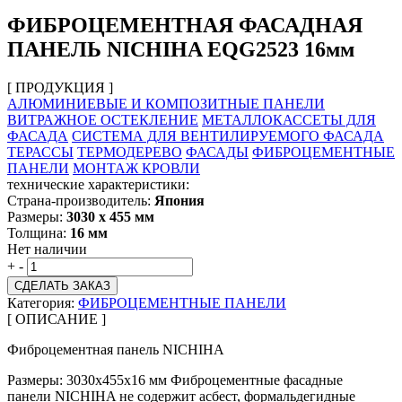
ФИБРОЦЕМЕНТНАЯ ФАСАДНАЯ
ПАНЕЛЬ NICHIHA EQG2523 16мм
[ ПРОДУКЦИЯ ]
АЛЮМИНИЕВЫЕ И КОМПОЗИТНЫЕ ПАНЕЛИ
ВИТРАЖНОЕ ОСТЕКЛЕНИЕ
МЕТАЛЛОКАССЕТЫ ДЛЯ
ФАСАДА
СИСТЕМА ДЛЯ ВЕНТИЛИРУЕМОГО ФАСАДА
ТЕРАССЫ
ТЕРМОДЕРЕВО
ФАСАДЫ
ФИБРОЦЕМЕНТНЫЕ
ПАНЕЛИ
МОНТАЖ КРОВЛИ
технические характеристики:
Страна-производитель:
Япония
Размеры:
3030 х 455 мм
Толщина:
16 мм
Нет наличии
+
-
СДЕЛАТЬ ЗАКАЗ
Категория:
ФИБРОЦЕМЕНТНЫЕ ПАНЕЛИ
[ ОПИСАНИЕ ]
Фиброцементная панель NICHIHA
Размеры: 3030х455х16 мм Фиброцементные фасадные
панели NICHIHA не содержит асбест, формальдегидные