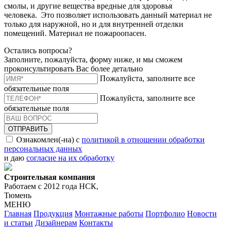
смолы, и другие вещества вредные для здоровья
человека. Это позволяет использовать данный материал не
только для наружной, но и для внутренней отделки
помещений. Материал не пожароопасен.
Остались вопросы?
Заполните, пожалуйста, форму ниже, и мы сможем
проконсультировать Вас более детально
Пожалуйста, заполните все
обязательные поля
Пожалуйста, заполните все
обязательные поля
ОТПРАВИТЬ
Ознакомлен(-на) с
политикой в отношении обработки
персональных данных
и даю
согласие на их обработку
Строительная компания
Работаем с 2012 года НСК,
Тюмень
МЕНЮ
Главная
Продукция
Монтажные работы
Портфолио
Новости
и статьи
Дизайнерам
Контакты