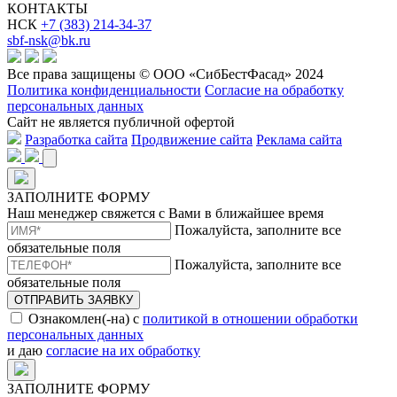
КОНТАКТЫ
НСК
+7 (383) 214-34-37
sbf-nsk@bk.ru
Все права защищены © ООО «СибБестФасад» 2024
Политика конфиденциальности
Согласие на обработку
персональных данных
Сайт не является публичной офертой
Разработка сайта
Продвижение сайта
Реклама сайта
ЗАПОЛНИТЕ ФОРМУ
Наш менеджер свяжется с Вами в ближайшее время
Пожалуйста, заполните все
обязательные поля
Пожалуйста, заполните все
обязательные поля
ОТПРАВИТЬ ЗАЯВКУ
Ознакомлен(-на) с
политикой в отношении обработки
персональных данных
и даю
согласие на их обработку
ЗАПОЛНИТЕ ФОРМУ