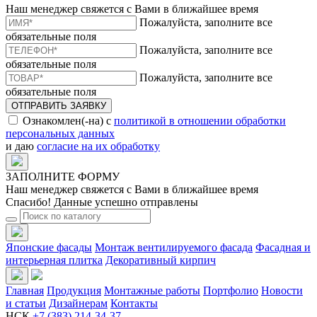
Наш менеджер свяжется с Вами в ближайшее время
Пожалуйста, заполните все
обязательные поля
Пожалуйста, заполните все
обязательные поля
Пожалуйста, заполните все
обязательные поля
ОТПРАВИТЬ ЗАЯВКУ
Ознакомлен(-на) с
политикой в отношении обработки
персональных данных
и даю
согласие на их обработку
ЗАПОЛНИТЕ ФОРМУ
Наш менеджер свяжется с Вами в ближайшее время
Спасибо! Данные успешно отправлены
Японские фасады
Монтаж вентилируемого фасада
Фасадная и
интерьерная плитка
Декоративный кирпич
Главная
Продукция
Монтажные работы
Портфолио
Новости
и статьи
Дизайнерам
Контакты
НСК
+7 (383) 214-34-37