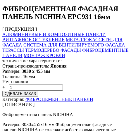
ФИБРОЦЕМЕНТНАЯ ФАСАДНАЯ
ПАНЕЛЬ NICHIHA EPC931 16мм
[ ПРОДУКЦИЯ ]
АЛЮМИНИЕВЫЕ И КОМПОЗИТНЫЕ ПАНЕЛИ
ВИТРАЖНОЕ ОСТЕКЛЕНИЕ
МЕТАЛЛОКАССЕТЫ ДЛЯ
ФАСАДА
СИСТЕМА ДЛЯ ВЕНТИЛИРУЕМОГО ФАСАДА
ТЕРАССЫ
ТЕРМОДЕРЕВО
ФАСАДЫ
ФИБРОЦЕМЕНТНЫЕ
ПАНЕЛИ
МОНТАЖ КРОВЛИ
технические характеристики:
Страна-производитель:
Япония
Размеры:
3030 х 455 мм
Толщина:
16 мм
Нет наличии
+
-
СДЕЛАТЬ ЗАКАЗ
Категория:
ФИБРОЦЕМЕНТНЫЕ ПАНЕЛИ
[ ОПИСАНИЕ ]
Фиброцементная панель NICHIHA
Размеры: 3030х455х16 мм Фиброцементные фасадные
панели NICHIHA не содержит асбест, формальдегидные