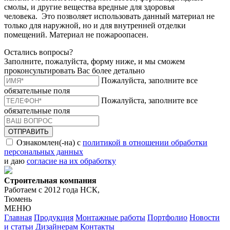
смолы, и другие вещества вредные для здоровья
человека. Это позволяет использовать данный материал не
только для наружной, но и для внутренней отделки
помещений. Материал не пожароопасен.
Остались вопросы?
Заполните, пожалуйста, форму ниже, и мы сможем
проконсультировать Вас более детально
Пожалуйста, заполните все
обязательные поля
Пожалуйста, заполните все
обязательные поля
ОТПРАВИТЬ
Ознакомлен(-на) с
политикой в отношении обработки
персональных данных
и даю
согласие на их обработку
Строительная компания
Работаем с 2012 года НСК,
Тюмень
МЕНЮ
Главная
Продукция
Монтажные работы
Портфолио
Новости
и статьи
Дизайнерам
Контакты