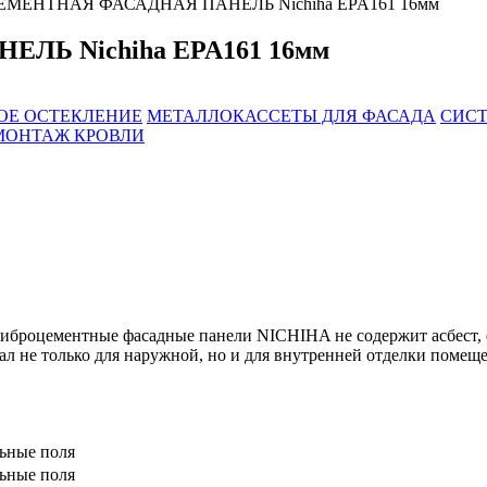
МЕНТНАЯ ФАСАДНАЯ ПАНЕЛЬ Nichiha EPA161 16мм
Ь Nichiha EPA161 16мм
ОЕ ОСТЕКЛЕНИЕ
МЕТАЛЛОКАССЕТЫ ДЛЯ ФАСАДА
СИСТ
МОНТАЖ КРОВЛИ
броцементные фасадные панели NICHIHA не содержит асбест, ф
ал не только для наружной, но и для внутренней отделки помещ
льные поля
льные поля