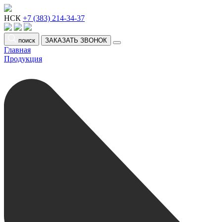
НСК
+7 (383) 214-34-37
поиск
ЗАКАЗАТЬ ЗВОНОК
Главная
Продукция