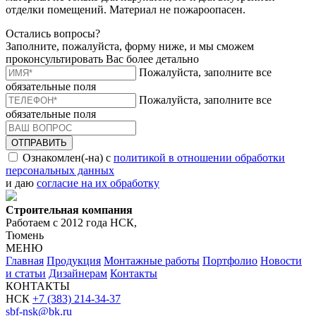
отделки помещений. Материал не пожароопасен.
Остались вопросы?
Заполните, пожалуйста, форму ниже, и мы сможем
проконсультировать Вас более детально
Пожалуйста, заполните все
обязательные поля
Пожалуйста, заполните все
обязательные поля
ОТПРАВИТЬ
Ознакомлен(-на) с
политикой в отношении обработки
персональных данных
и даю
согласие на их обработку
Строительная компания
Работаем с 2012 года НСК,
Тюмень
МЕНЮ
Главная
Продукция
Монтажные работы
Портфолио
Новости
и статьи
Дизайнерам
Контакты
КОНТАКТЫ
НСК
+7 (383) 214-34-37
sbf-nsk@bk.ru