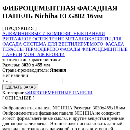
ФИБРОЦЕМЕНТНАЯ ФАСАДНАЯ
ПАНЕЛЬ Nichiha ELG802 16мм
[ ПРОДУКЦИЯ ]
АЛЮМИНИЕВЫЕ И КОМПОЗИТНЫЕ ПАНЕЛИ
ВИТРАЖНОЕ ОСТЕКЛЕНИЕ
МЕТАЛЛОКАССЕТЫ ДЛЯ
ФАСАДА
СИСТЕМА ДЛЯ ВЕНТИЛИРУЕМОГО ФАСАДА
ТЕРАССЫ
ТЕРМОДЕРЕВО
ФАСАДЫ
ФИБРОЦЕМЕНТНЫЕ
ПАНЕЛИ
МОНТАЖ КРОВЛИ
технические характеристики:
Размеры:
3030 х 455 мм
Страна-производитель:
Япония
Нет наличии
+
-
СДЕЛАТЬ ЗАКАЗ
Категория:
ФИБРОЦЕМЕНТНЫЕ ПАНЕЛИ
[ ОПИСАНИЕ ]
Фиброцементная панель NICHIHA Размеры: 3030х455х16 мм
Фиброцементные фасадные панели NICHIHA не содержит
асбест, формальдегидные смолы, и другие вещества вредные
для здоровья человека. Это позволяет использовать данный
материал не только для наружной, но и для внутренней