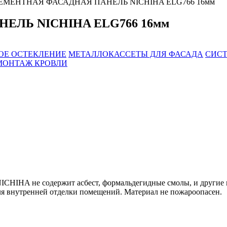
МЕНТНАЯ ФАСАДНАЯ ПАНЕЛЬ NICHIHA ELG766 16мм
ЛЬ NICHIHA ELG766 16мм
ОЕ ОСТЕКЛЕНИЕ
МЕТАЛЛОКАССЕТЫ ДЛЯ ФАСАДА
СИСТ
МОНТАЖ КРОВЛИ
CHIHA не содержит асбест, формальдегидные смолы, и другие в
для внутренней отделки помещений. Материал не пожароопасен.