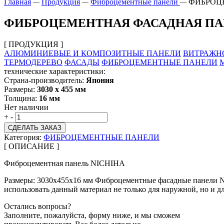
Главная
Продукция
Фиброцементные панели
ФИБРОЦЕ
—
—
—
ФИБРОЦЕМЕНТНАЯ ФАСАДНАЯ ПАНЕ
[ ПРОДУКЦИЯ ]
АЛЮМИНИЕВЫЕ И КОМПОЗИТНЫЕ ПАНЕЛИ
ВИТРАЖН
ТЕРМОДЕРЕВО
ФАСАДЫ
ФИБРОЦЕМЕНТНЫЕ ПАНЕЛИ
технические характеристики:
Страна-производитель:
Япония
Размеры:
3030 х 455 мм
Толщина:
16 мм
Нет наличии
+
-
СДЕЛАТЬ ЗАКАЗ
Категория:
ФИБРОЦЕМЕНТНЫЕ ПАНЕЛИ
[ ОПИСАНИЕ ]
Фиброцементная панель NICHIHA
Размеры: 3030х455х16 мм Фиброцементные фасадные панели NI
использовать данный материал не только для наружной, но и 
Остались вопросы?
Заполните, пожалуйста, форму ниже, и мы сможем