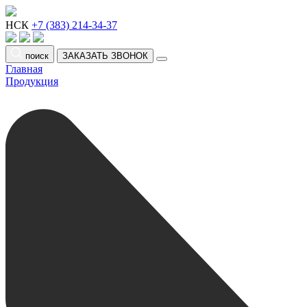
НСК
+7 (383) 214-34-37
поиск
ЗАКАЗАТЬ ЗВОНОК
Главная
Продукция