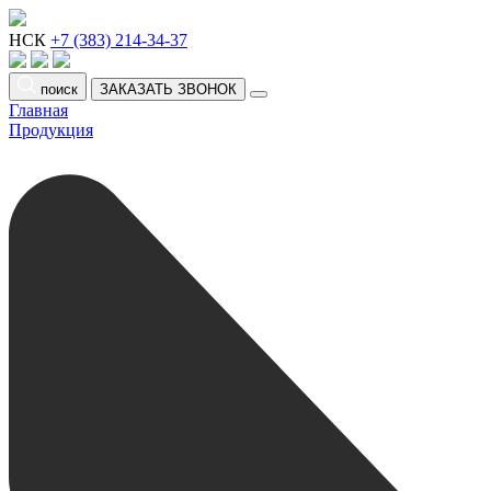
НСК
+7 (383) 214-34-37
поиск
ЗАКАЗАТЬ ЗВОНОК
Главная
Продукция