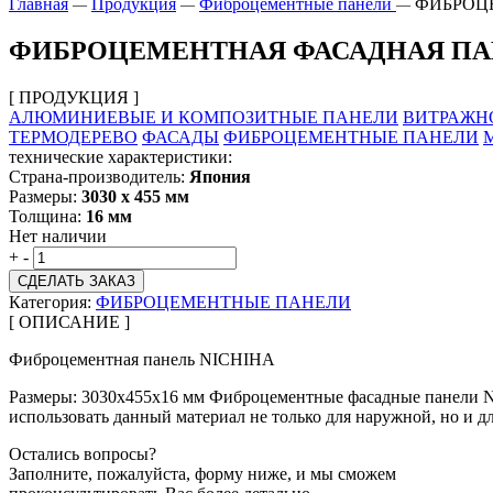
Главная
Продукция
Фиброцементные панели
ФИБРОЦЕ
—
—
—
ФИБРОЦЕМЕНТНАЯ ФАСАДНАЯ ПАНЕ
[ ПРОДУКЦИЯ ]
АЛЮМИНИЕВЫЕ И КОМПОЗИТНЫЕ ПАНЕЛИ
ВИТРАЖН
ТЕРМОДЕРЕВО
ФАСАДЫ
ФИБРОЦЕМЕНТНЫЕ ПАНЕЛИ
технические характеристики:
Страна-производитель:
Япония
Размеры:
3030 х 455 мм
Толщина:
16 мм
Нет наличии
+
-
СДЕЛАТЬ ЗАКАЗ
Категория:
ФИБРОЦЕМЕНТНЫЕ ПАНЕЛИ
[ ОПИСАНИЕ ]
Фиброцементная панель NICHIHA
Размеры: 3030х455х16 мм Фиброцементные фасадные панели NI
использовать данный материал не только для наружной, но и 
Остались вопросы?
Заполните, пожалуйста, форму ниже, и мы сможем