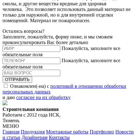
смолы, и другие вещества вредные для здоровья
человека. Это позволяет использовать данный материал не
только для наружной, но и для внутренней отделки
помещений. Материал не пожароопасен.
Остались вопросы?
Заполните, пожалуйста, форму ниже, и мы сможем
проконсультировать Вас более детально
Пожалуйста, заполните все
обязательные поля
Пожалуйста, заполните все
обязательные поля
ОТПРАВИТЬ
Ознакомлен(-на) с
политикой в отношении обработки
персональных данных
и даю
согласие на их обработку
Строительная компания
Работаем с 2012 года НСК,
Тюмень
МЕНЮ
Главная
Продукция
Монтажные работы
Портфолио
Новости
и статьи
Дизайнерам
Контакты