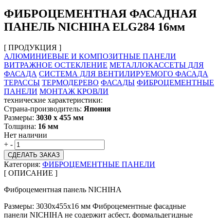
ФИБРОЦЕМЕНТНАЯ ФАСАДНАЯ
ПАНЕЛЬ NICHIHA ELG284 16мм
[ ПРОДУКЦИЯ ]
АЛЮМИНИЕВЫЕ И КОМПОЗИТНЫЕ ПАНЕЛИ
ВИТРАЖНОЕ ОСТЕКЛЕНИЕ
МЕТАЛЛОКАССЕТЫ ДЛЯ
ФАСАДА
СИСТЕМА ДЛЯ ВЕНТИЛИРУЕМОГО ФАСАДА
ТЕРАССЫ
ТЕРМОДЕРЕВО
ФАСАДЫ
ФИБРОЦЕМЕНТНЫЕ
ПАНЕЛИ
МОНТАЖ КРОВЛИ
технические характеристики:
Страна-производитель:
Япония
Размеры:
3030 х 455 мм
Толщина:
16 мм
Нет наличии
+
-
СДЕЛАТЬ ЗАКАЗ
Категория:
ФИБРОЦЕМЕНТНЫЕ ПАНЕЛИ
[ ОПИСАНИЕ ]
Фиброцементная панель NICHIHA
Размеры: 3030х455х16 мм Фиброцементные фасадные
панели NICHIHA не содержит асбест, формальдегидные