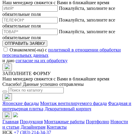
Наш менеджер свяжется с Вами в ближайшее время
Пожалуйста, заполните все
обязательные поля
Пожалуйста, заполните все
обязательные поля
Пожалуйста, заполните все
обязательные поля
ОТПРАВИТЬ ЗАЯВКУ
Ознакомлен(-на) с
политикой в отношении обработки
персональных данных
и даю
согласие на их обработку
ЗАПОЛНИТЕ ФОРМУ
Наш менеджер свяжется с Вами в ближайшее время
Спасибо! Данные успешно отправлены
Японские фасады
Монтаж вентилируемого фасада
Фасадная и
интерьерная плитка
Декоративный кирпич
Главная
Продукция
Монтажные работы
Портфолио
Новости
и статьи
Дизайнерам
Контакты
НСК
+7 (383) 214-34-37