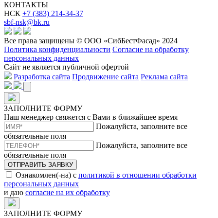
КОНТАКТЫ
НСК
+7 (383) 214-34-37
sbf-nsk@bk.ru
Все права защищены © ООО «СибБестФасад» 2024
Политика конфиденциальности
Согласие на обработку
персональных данных
Сайт не является публичной офертой
Разработка сайта
Продвижение сайта
Реклама сайта
ЗАПОЛНИТЕ ФОРМУ
Наш менеджер свяжется с Вами в ближайшее время
Пожалуйста, заполните все
обязательные поля
Пожалуйста, заполните все
обязательные поля
ОТПРАВИТЬ ЗАЯВКУ
Ознакомлен(-на) с
политикой в отношении обработки
персональных данных
и даю
согласие на их обработку
ЗАПОЛНИТЕ ФОРМУ