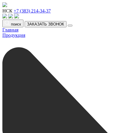
НСК
+7 (383) 214-34-37
поиск
ЗАКАЗАТЬ ЗВОНОК
Главная
Продукция