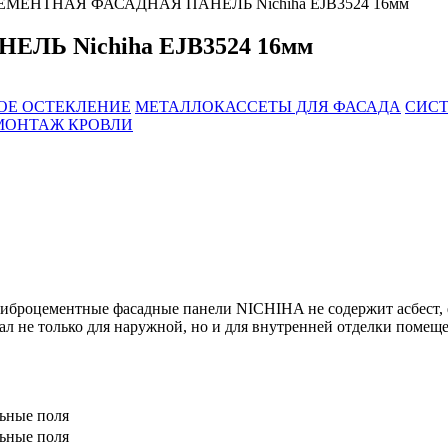
МЕНТНАЯ ФАСАДНАЯ ПАНЕЛЬ Nichiha EJB3524 16мм
Ь Nichiha EJB3524 16мм
ОЕ ОСТЕКЛЕНИЕ
МЕТАЛЛОКАССЕТЫ ДЛЯ ФАСАДА
СИСТ
МОНТАЖ КРОВЛИ
броцементные фасадные панели NICHIHA не содержит асбест, ф
ал не только для наружной, но и для внутренней отделки помещ
льные поля
льные поля