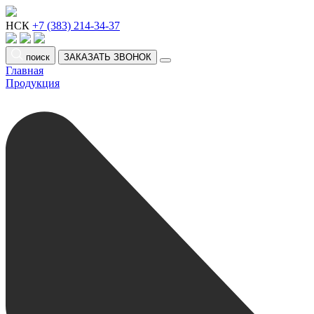
НСК
+7 (383) 214-34-37
поиск
ЗАКАЗАТЬ ЗВОНОК
Главная
Продукция