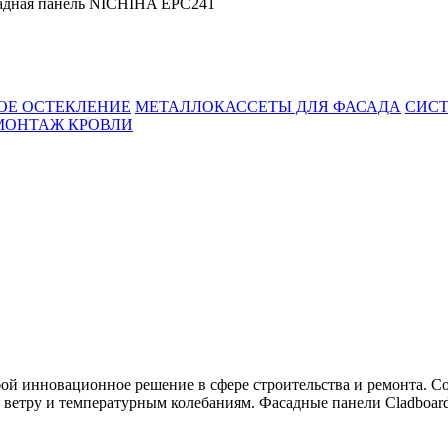
адная панель NICHIHA EPC241
ОЕ ОСТЕКЛЕНИЕ
МЕТАЛЛОКАССЕТЫ ДЛЯ ФАСАДА
СИСТ
МОНТАЖ КРОВЛИ
ой инновационное решение в сфере строительства и ремонта. Со
ветру и температурным колебаниям. Фасадные панели Cladboard