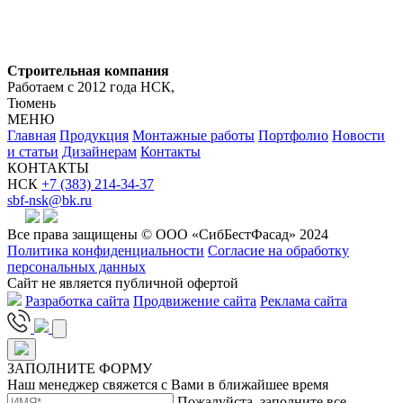
Строительная компания
Работаем с 2012 года НСК,
Тюмень
МЕНЮ
Главная
Продукция
Монтажные работы
Портфолио
Новости
и статьи
Дизайнерам
Контакты
КОНТАКТЫ
НСК
+7 (383) 214-34-37
sbf-nsk@bk.ru
Все права защищены © ООО «СибБестФасад» 2024
Политика конфиденциальности
Согласие на обработку
персональных данных
Сайт не является публичной офертой
Разработка сайта
Продвижение сайта
Реклама сайта
ЗАПОЛНИТЕ ФОРМУ
Наш менеджер свяжется с Вами в ближайшее время
Пожалуйста, заполните все