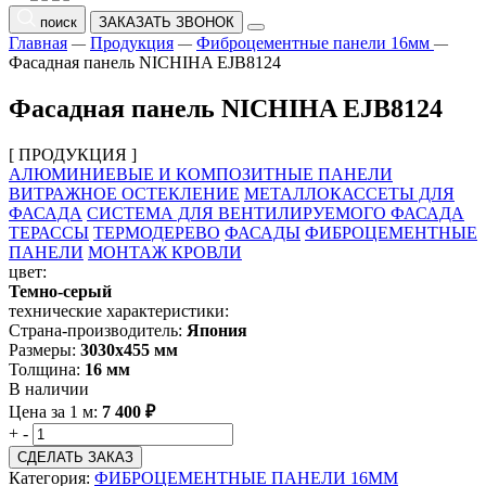
поиск
ЗАКАЗАТЬ ЗВОНОК
Главная
Продукция
Фиброцементные панели 16мм
—
—
—
Фасадная панель NICHIHA EJB8124
Фасадная панель NICHIHA EJB8124
[ ПРОДУКЦИЯ ]
АЛЮМИНИЕВЫЕ И КОМПОЗИТНЫЕ ПАНЕЛИ
ВИТРАЖНОЕ ОСТЕКЛЕНИЕ
МЕТАЛЛОКАССЕТЫ ДЛЯ
ФАСАДА
СИСТЕМА ДЛЯ ВЕНТИЛИРУЕМОГО ФАСАДА
ТЕРАССЫ
ТЕРМОДЕРЕВО
ФАСАДЫ
ФИБРОЦЕМЕНТНЫЕ
ПАНЕЛИ
МОНТАЖ КРОВЛИ
цвет:
Темно-серый
технические характеристики:
Страна-производитель:
Япония
Размеры:
3030х455 мм
Толщина:
16 мм
В наличии
Цена за 1 м:
7 400
₽
+
-
СДЕЛАТЬ ЗАКАЗ
Категория:
ФИБРОЦЕМЕНТНЫЕ ПАНЕЛИ 16ММ