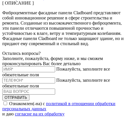
[ ОПИСАНИЕ ]
Фиброцементные фасадные панели Cladboard представляют
собой инновационное решение в сфере строительства и
ремонта. Созданные из высококачественного фиброцемента,
эти панели отличаются повышенной прочностью и
устойчивостью к влаге, ветру и температурным колебаниям.
Фасадные панели Cladboard не только защищают здание, но и
придают ему современный и стильный вид.
Остались вопросы?
Заполните, пожалуйста, форму ниже, и мы сможем
проконсультировать Вас более детально
Пожалуйста, заполните все
обязательные поля
Пожалуйста, заполните все
обязательные поля
ОТПРАВИТЬ
Ознакомлен(-на) с
политикой в отношении обработки
персональных данных
и даю
согласие на их обработку