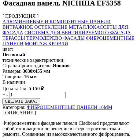
Фасадная панель NICHIHA EF5358
[ ПРОДУКЦИЯ ]
АЛЮМИНИЕВЫЕ И КОМПОЗИТНЫЕ ПАНЕЛИ
ВИТРАЖНОЕ ОСТЕКЛЕНИЕ
МЕТАЛЛОКАССЕТЫ ДЛЯ
ФАСАДА
СИСТЕМА ДЛЯ ВЕНТИЛИРУЕМОГО ФАСАДА
ТЕРАССЫ
ТЕРМОДЕРЕВО
ФАСАДЫ
ФИБРОЦЕМЕНТНЫЕ
ПАНЕЛИ
МОНТАЖ КРОВЛИ
цвет:
Песочный
технические характеристики:
Страна-производитель:
Япония
Размеры:
3030х455 мм
Толщина:
16 мм
В наличии
Цена за 1 м:
5 150
₽
+
-
СДЕЛАТЬ ЗАКАЗ
Категория:
ФИБРОЦЕМЕНТНЫЕ ПАНЕЛИ 16ММ
[ ОПИСАНИЕ ]
Фиброцементные фасадные панели Cladboard представляют
собой инновационное решение в сфере строительства и
ремонта. Созданные из высококачественного фиброцемента,