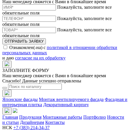
Наш менеджер свяжется с Вами в ближайшее время
Пожалуйста, заполните все
обязательные поля
Пожалуйста, заполните все
обязательные поля
Пожалуйста, заполните все
обязательные поля
ОТПРАВИТЬ ЗАЯВКУ
Ознакомлен(-на) с
политикой в отношении обработки
персональных данных
и даю
согласие на их обработку
ЗАПОЛНИТЕ ФОРМУ
Наш менеджер свяжется с Вами в ближайшее время
Спасибо! Данные успешно отправлены
Японские фасады
Монтаж вентилируемого фасада
Фасадная и
интерьерная плитка
Декоративный кирпич
Главная
Продукция
Монтажные работы
Портфолио
Новости
и статьи
Дизайнерам
Контакты
НСК
+7 (383) 214-34-37