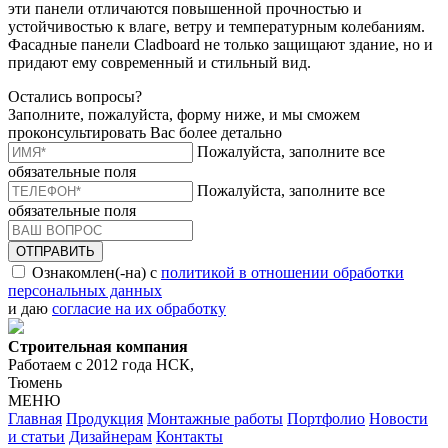
эти панели отличаются повышенной прочностью и
устойчивостью к влаге, ветру и температурным колебаниям.
Фасадные панели Cladboard не только защищают здание, но и
придают ему современный и стильный вид.
Остались вопросы?
Заполните, пожалуйста, форму ниже, и мы сможем
проконсультировать Вас более детально
Пожалуйста, заполните все
обязательные поля
Пожалуйста, заполните все
обязательные поля
ОТПРАВИТЬ
Ознакомлен(-на) с
политикой в отношении обработки
персональных данных
и даю
согласие на их обработку
Строительная компания
Работаем с 2012 года НСК,
Тюмень
МЕНЮ
Главная
Продукция
Монтажные работы
Портфолио
Новости
и статьи
Дизайнерам
Контакты