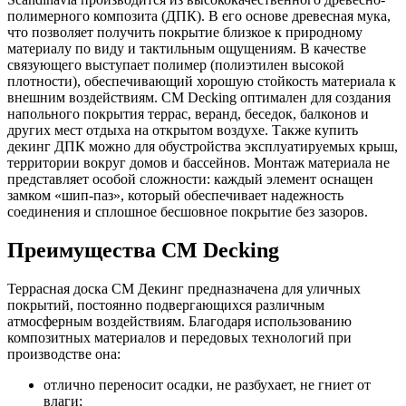
полимерного композита (ДПК). В его основе древесная мука,
что позволяет получить покрытие близкое к природному
материалу по виду и тактильным ощущениям. В качестве
связующего выступает полимер (полиэтилен высокой
плотности), обеспечивающий хорошую стойкость материала к
внешним воздействиям. CM Decking оптимален для создания
напольного покрытия террас, веранд, беседок, балконов и
других мест отдыха на открытом воздухе. Также купить
декинг ДПК можно для обустройства эксплуатируемых крыш,
территории вокруг домов и бассейнов. Монтаж материала не
представляет особой сложности: каждый элемент оснащен
замком «шип-паз», который обеспечивает надежность
соединения и сплошное бесшовное покрытие без зазоров.
Преимущества CM Decking
Террасная доска СМ Декинг предназначена для уличных
покрытий, постоянно подвергающихся различным
атмосферным воздействиям. Благодаря использованию
композитных материалов и передовых технологий при
производстве она:
отлично переносит осадки, не разбухает, не гниет от
влаги;