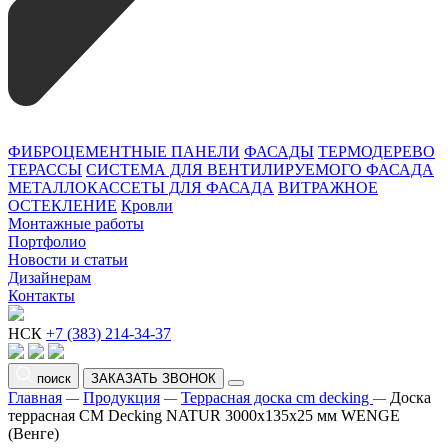
ФИБРОЦЕМЕНТНЫЕ ПАНЕЛИ
ФАСАДЫ
ТЕРМОДЕРЕВО
ТЕРАССЫ
СИСТЕМА ДЛЯ ВЕНТИЛИРУЕМОГО ФАСАДА
МЕТАЛЛОКАССЕТЫ ДЛЯ ФАСАДА
ВИТРАЖНОЕ
ОСТЕКЛЕНИЕ
Кровли
Монтажные работы
Портфолио
Новости и статьи
Дизайнерам
Контакты
НСК
+7 (383) 214-34-37
поиск
ЗАКАЗАТЬ ЗВОНОК
Главная
Продукция
Террасная доска cm decking
Доска
—
—
—
террасная CM Decking NATUR 3000х135х25 мм WENGE
(Венге)