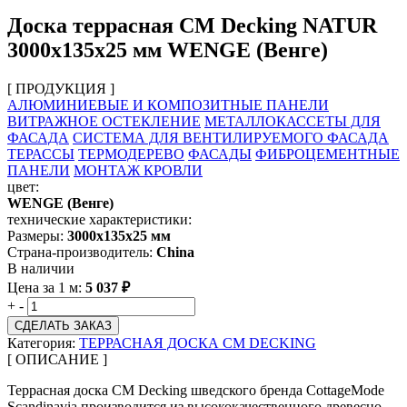
Доска террасная CM Decking NATUR
3000х135х25 мм WENGE (Венге)
[ ПРОДУКЦИЯ ]
АЛЮМИНИЕВЫЕ И КОМПОЗИТНЫЕ ПАНЕЛИ
ВИТРАЖНОЕ ОСТЕКЛЕНИЕ
МЕТАЛЛОКАССЕТЫ ДЛЯ
ФАСАДА
СИСТЕМА ДЛЯ ВЕНТИЛИРУЕМОГО ФАСАДА
ТЕРАССЫ
ТЕРМОДЕРЕВО
ФАСАДЫ
ФИБРОЦЕМЕНТНЫЕ
ПАНЕЛИ
МОНТАЖ КРОВЛИ
цвет:
WENGE (Венге)
технические характеристики:
Размеры:
3000х135х25 мм
Страна-производитель:
China
В наличии
Цена за 1 м:
5 037
₽
+
-
СДЕЛАТЬ ЗАКАЗ
Категория:
ТЕРРАСНАЯ ДОСКА CM DECKING
[ ОПИСАНИЕ ]
Террасная доска CM Decking шведского бренда CottageMode
Scandinavia производится из высококачественного древесно-