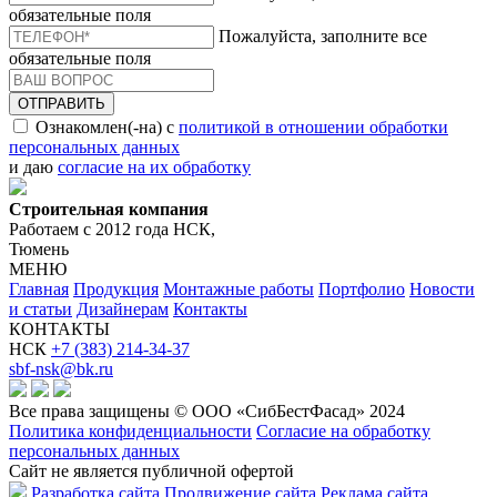
обязательные поля
Пожалуйста, заполните все
обязательные поля
ОТПРАВИТЬ
Ознакомлен(-на) с
политикой в отношении обработки
персональных данных
и даю
согласие на их обработку
Строительная компания
Работаем с 2012 года НСК,
Тюмень
МЕНЮ
Главная
Продукция
Монтажные работы
Портфолио
Новости
и статьи
Дизайнерам
Контакты
КОНТАКТЫ
НСК
+7 (383) 214-34-37
sbf-nsk@bk.ru
Все права защищены © ООО «СибБестФасад» 2024
Политика конфиденциальности
Согласие на обработку
персональных данных
Сайт не является публичной офертой
Разработка сайта
Продвижение сайта
Реклама сайта