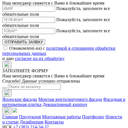
Наш менеджер свяжется с Вами в ближайшее время
Пожалуйста, заполните все
обязательные поля
Пожалуйста, заполните все
обязательные поля
Пожалуйста, заполните все
обязательные поля
ОТПРАВИТЬ ЗАЯВКУ
Ознакомлен(-на) с
политикой в отношении обработки
персональных данных
и даю
согласие на их обработку
ЗАПОЛНИТЕ ФОРМУ
Наш менеджер свяжется с Вами в ближайшее время
Спасибо! Данные успешно отправлены
Японские фасады
Монтаж вентилируемого фасада
Фасадная и
интерьерная плитка
Декоративный кирпич
Главная
Продукция
Монтажные работы
Портфолио
Новости
и статьи
Дизайнерам
Контакты
НСК
+7 (383) 214-34-37