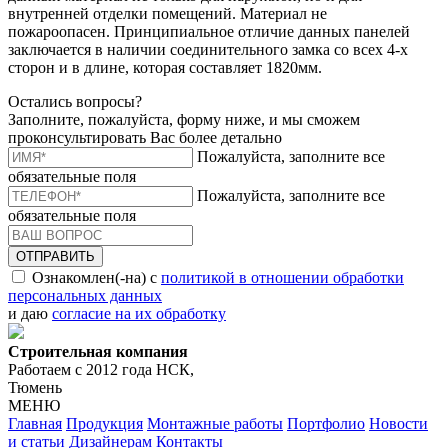
внутренней отделки помещений. Материал не
пожароопасен. Принципиальное отличие данных панелей
заключается в наличии соединительного замка со всех 4-х
сторон и в длине, которая составляет 1820мм.
Остались вопросы?
Заполните, пожалуйста, форму ниже, и мы сможем
проконсультировать Вас более детально
Пожалуйста, заполните все
обязательные поля
Пожалуйста, заполните все
обязательные поля
ОТПРАВИТЬ
Ознакомлен(-на) с
политикой в отношении обработки
персональных данных
и даю
согласие на их обработку
Строительная компания
Работаем с 2012 года НСК,
Тюмень
МЕНЮ
Главная
Продукция
Монтажные работы
Портфолио
Новости
и статьи
Дизайнерам
Контакты