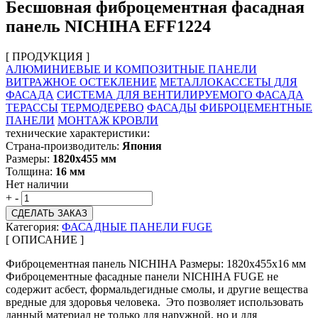
Бесшовная фиброцементная фасадная
панель NICHIHA EFF1224
[ ПРОДУКЦИЯ ]
АЛЮМИНИЕВЫЕ И КОМПОЗИТНЫЕ ПАНЕЛИ
ВИТРАЖНОЕ ОСТЕКЛЕНИЕ
МЕТАЛЛОКАССЕТЫ ДЛЯ
ФАСАДА
СИСТЕМА ДЛЯ ВЕНТИЛИРУЕМОГО ФАСАДА
ТЕРАССЫ
ТЕРМОДЕРЕВО
ФАСАДЫ
ФИБРОЦЕМЕНТНЫЕ
ПАНЕЛИ
МОНТАЖ КРОВЛИ
технические характеристики:
Страна-производитель:
Япония
Размеры:
1820х455 мм
Толщина:
16 мм
Нет наличии
+
-
СДЕЛАТЬ ЗАКАЗ
Категория:
ФАСАДНЫЕ ПАНЕЛИ FUGE
[ ОПИСАНИЕ ]
Фиброцементная панель NICHIHA Размеры: 1820х455х16 мм
Фиброцементные фасадные панели NICHIHA FUGE не
содержит асбест, формальдегидные смолы, и другие вещества
вредные для здоровья человека. Это позволяет использовать
данный материал не только для наружной, но и для