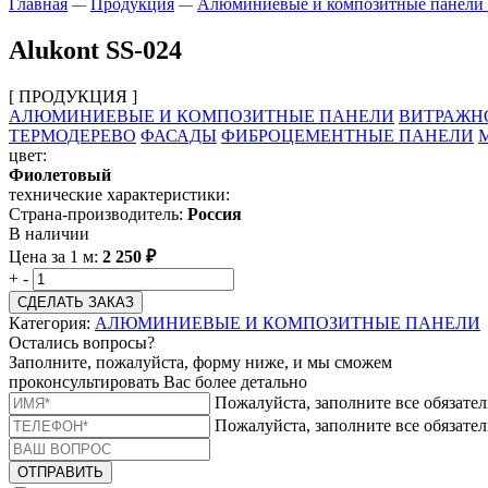
Главная
Продукция
Алюминиевые и композитные панели
—
—
Alukont SS-024
[ ПРОДУКЦИЯ ]
АЛЮМИНИЕВЫЕ И КОМПОЗИТНЫЕ ПАНЕЛИ
ВИТРАЖН
ТЕРМОДЕРЕВО
ФАСАДЫ
ФИБРОЦЕМЕНТНЫЕ ПАНЕЛИ
цвет:
Фиолетовый
технические характеристики:
Страна-производитель:
Россия
В наличии
Цена за 1 м:
2 250
₽
+
-
СДЕЛАТЬ ЗАКАЗ
Категория:
АЛЮМИНИЕВЫЕ И КОМПОЗИТНЫЕ ПАНЕЛИ
Остались вопросы?
Заполните, пожалуйста, форму ниже, и мы сможем
проконсультировать Вас более детально
Пожалуйста, заполните все обязате
Пожалуйста, заполните все обязате
ОТПРАВИТЬ