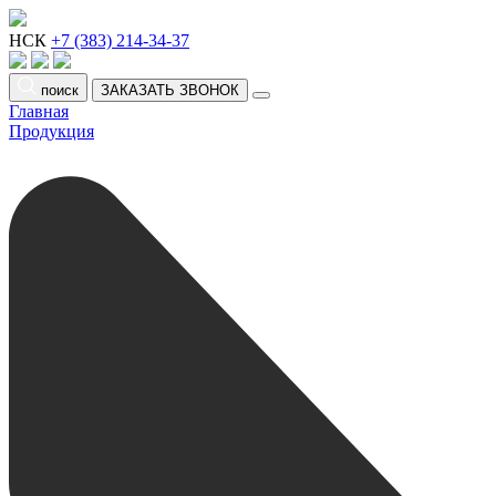
НСК
+7 (383) 214-34-37
поиск
ЗАКАЗАТЬ ЗВОНОК
Главная
Продукция