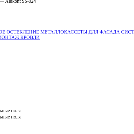
Alukont SS-024
—
ОЕ ОСТЕКЛЕНИЕ
МЕТАЛЛОКАССЕТЫ ДЛЯ ФАСАДА
СИСТ
МОНТАЖ КРОВЛИ
льные поля
льные поля